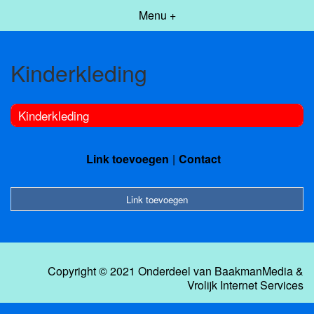
Menu +
Kinderkleding
Kinderkleding
Link toevoegen
Contact
Link toevoegen
Copyright © 2021 Onderdeel van
BaakmanMedia
&
Vrolijk Internet Services